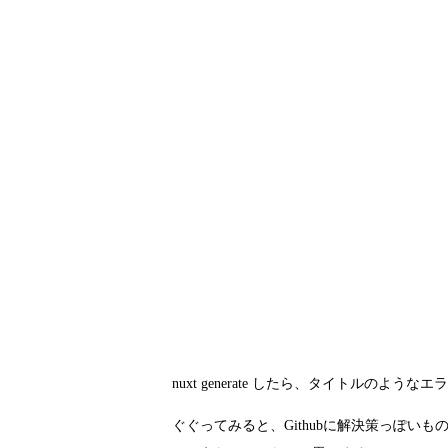
nuxt generate したら、タイトルのよう
ぐぐってみると、Githubに解決策っぽいも