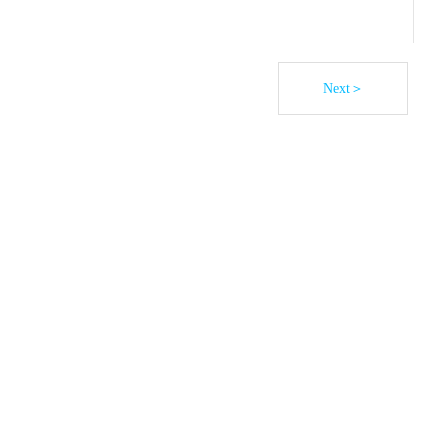
Next＞