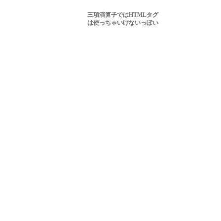
三項演算子ではHTMLタグ
は使っちゃいけないっぽい