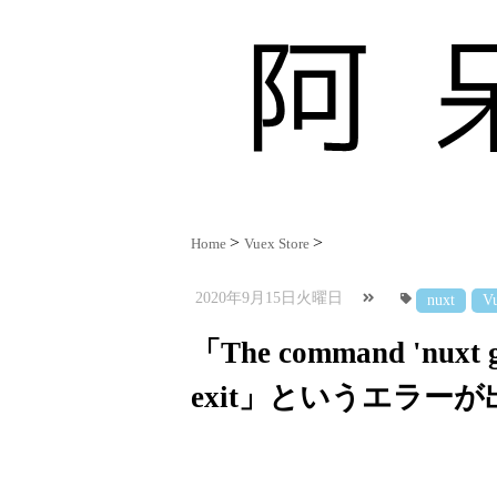
Home
Vuex Store
2020年9月15日火曜日
nuxt
Vu
「The command 'nuxt gen
exit」というエラーが