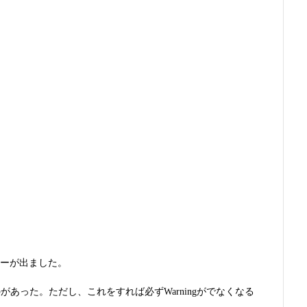
なエラーが出ました。
のがあった。ただし、これをすれば必ずWarningがでなくなる